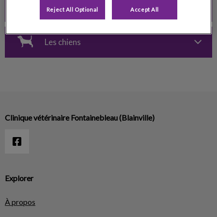
Les chats
Reject All Optional
Accept All
Les chiens
Clinique vétérinaire Fontainebleau (Blainville)
Explorer
À propos