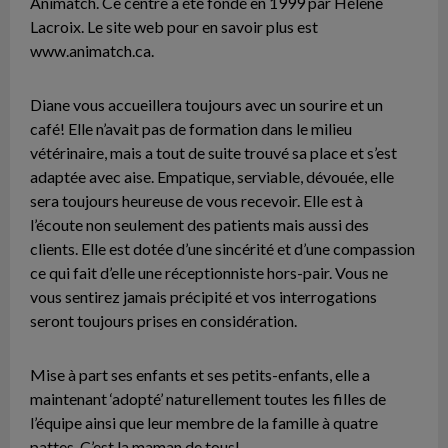
Animatch. Ce centre a été fondé en 1999 par Hélène
Lacroix. Le site web pour en savoir plus est
www.animatch.ca.
Diane vous accueillera toujours avec un sourire et un
café! Elle n’avait pas de formation dans le milieu
vétérinaire, mais a tout de suite trouvé sa place et s’est
adaptée avec aise. Empatique, serviable, dévouée, elle
sera toujours heureuse de vous recevoir. Elle est à
l’écoute non seulement des patients mais aussi des
clients. Elle est dotée d’une sincérité et d’une compassion
ce qui fait d’elle une réceptionniste hors-pair. Vous ne
vous sentirez jamais précipité et vos interrogations
seront toujours prises en considération.
Mise à part ses enfants et ses petits-enfants, elle a
maintenant ‘adopté’ naturellement toutes les filles de
l’équipe ainsi que leur membre de la famille à quatre
pattes. C’est la maman de tous!