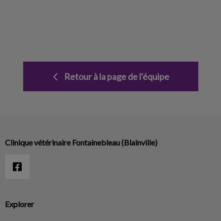
Retour à la page de l'équipe
Clinique vétérinaire Fontainebleau (Blainville)
Explorer